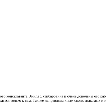
кого консультанта Эмиля Эхтибаровича и очень довольны его ра
аться только к вам. Так же направляем к вам своих знакомых и 