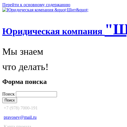
Перейти к основному содержанию
"Щ
Юридическая компания
Мы знаем
что делать!
Форма поиска
Поиск
+7 (978) 7000-191
pravosev@mail.ru
Карта проезда