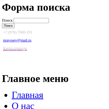
Форма поиска
Поиск
+7 (978) 7000-191
pravosev@mail.ru
Карта проезда
Главное меню
Главная
О нас